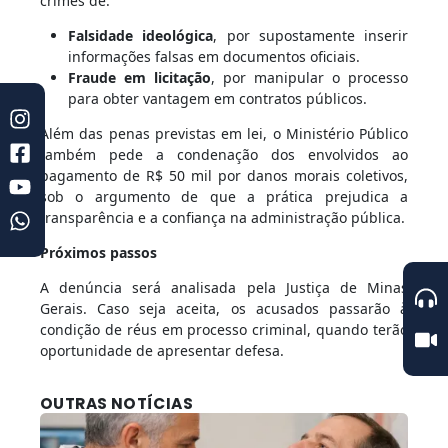
crimes de:
Falsidade ideológica
, por supostamente inserir
informações falsas em documentos oficiais.
Fraude em licitação
, por manipular o processo
para obter vantagem em contratos públicos.
Além das penas previstas em lei, o Ministério Público
também pede a condenação dos envolvidos ao
pagamento de R$ 50 mil por danos morais coletivos,
sob o argumento de que a prática prejudica a
transparência e a confiança na administração pública.
Próximos passos
A denúncia será analisada pela Justiça de Minas
Gerais. Caso seja aceita, os acusados passarão à
condição de réus em processo criminal, quando terão
oportunidade de apresentar defesa.
OUTRAS NOTÍCIAS