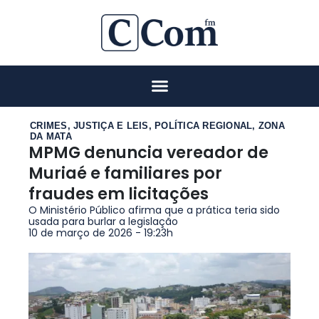
CRIMES
,
JUSTIÇA E LEIS
,
POLÍTICA REGIONAL
,
ZONA
DA MATA
MPMG denuncia vereador de
Muriaé e familiares por
fraudes em licitações
O Ministério Público afirma que a prática teria sido
usada para burlar a legislação
10 de março de 2026 - 19:23h