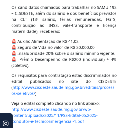
Os candidatos chamados para trabalhar no SAMU 192
– CISDESTE, além do salário e dos benefícios previstos
na CLT (13º salário, férias remuneradas, FGTS,
contribuição ao INSS, vale-transporte e licença
maternidade), receberão:
🚨 Auxilio Alimentação de R$ 41,02
🚨 Seguro de Vida no valor de R$ 20.000,00
🚨 Insalubridade 20% sobre o salário mínimo vigente.
🚨 Prêmio Desempenho de R$200 (individual) + 4%
(coletivo).
Os requisitos para contratação estão discriminados no
edital publicados no site do CISDESTE
(
http://www.cisdeste.saude.mg.gov.br/editais/process
os-seletivos/
)
Veja o edital completo clicando no link abaixo:
http://www.cisdeste.saude.mg.gov.br/wp-
content/uploads/2025/11/PSS-Edital-05.2025-
Condutor-e-TecnicoEmergencial-1.pdf