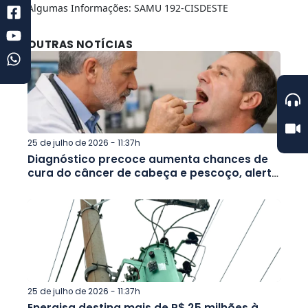
Algumas Informações: SAMU 192-CISDESTE
OUTRAS NOTÍCIAS
25 de julho de 2026 - 11:37h
Diagnóstico precoce aumenta chances de
cura do câncer de cabeça e pescoço, alerta
campanha Julho Verde
25 de julho de 2026 - 11:37h
Energisa destina mais de R$ 25 milhões à