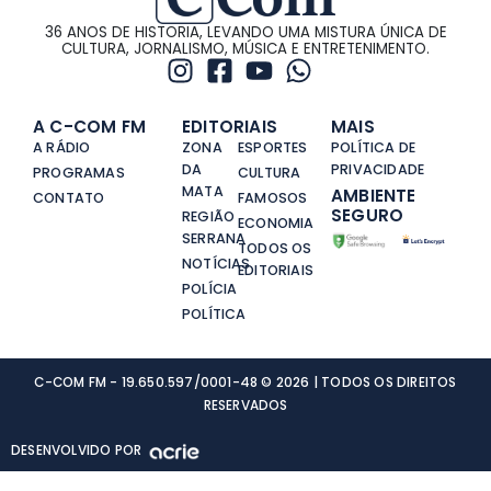
36 ANOS DE HISTORIA, LEVANDO UMA MISTURA ÚNICA DE
CULTURA, JORNALISMO, MÚSICA E ENTRETENIMENTO.
A C-COM FM
EDITORIAIS
MAIS
A RÁDIO
ZONA
ESPORTES
POLÍTICA DE
DA
PRIVACIDADE
PROGRAMAS
CULTURA
MATA
AMBIENTE
CONTATO
FAMOSOS
SEGURO
REGIÃO
ECONOMIA
SERRANA
TODOS OS
NOTÍCIAS
EDITORIAIS
POLÍCIA
POLÍTICA
C-COM FM - 19.650.597/0001-48 © 2026 | TODOS OS DIREITOS
RESERVADOS
DESENVOLVIDO POR