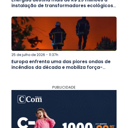
instalação de transformadores ecológicos
no interior de Minas e no Rio
25 de julho de 2026 - 11:37h
Europa enfrenta uma das piores ondas de
incêndios da década e mobiliza força-
tarefa internacional
PUBLICIDADE