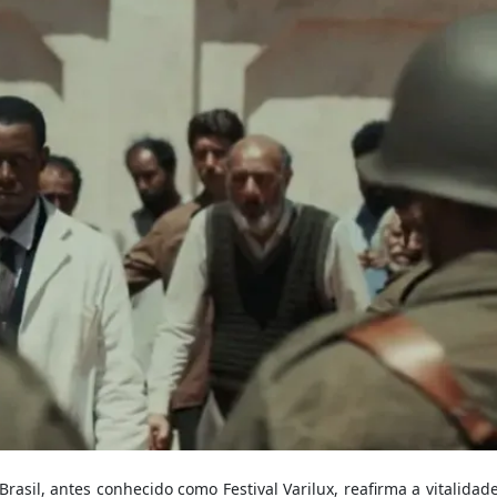
rasil, antes conhecido como Festival Varilux, reafirma a vitalidad