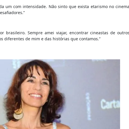
da um com intensidade. Não sinto que exista etarismo no cinem
esafiadores.”
or brasileiro. Sempre amei viajar, encontrar cineastas de outro
os diferentes de mim e das histórias que contamos.”