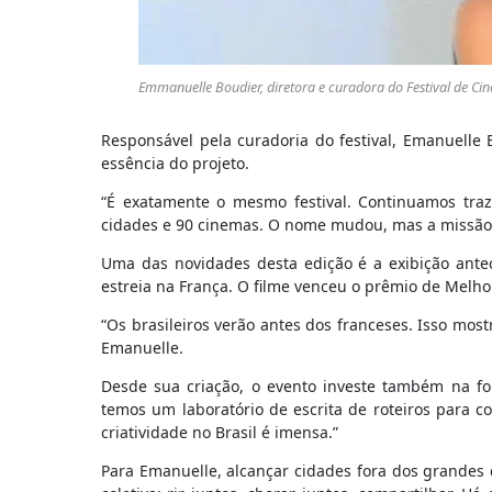
Emmanuelle Boudier, diretora e curadora do Festival de Ci
Responsável pela curadoria do festival, Emanuelle
essência do projeto.
“É exatamente o mesmo festival. Continuamos traz
cidades e 90 cinemas. O nome mudou, mas a missão 
Uma das novidades desta edição é a exibição ant
estreia na França. O filme venceu o prêmio de Melhor
“Os brasileiros verão antes dos franceses. Isso mostr
Emanuelle.
Desde sua criação, o evento investe também na fo
temos um laboratório de escrita de roteiros para c
criatividade no Brasil é imensa.”
Para Emanuelle, alcançar cidades fora dos grandes 