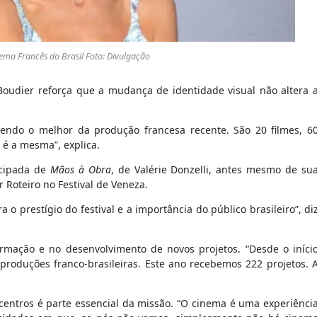
nema Francês do Brasil Foto: Divulgação
 Boudier reforça que a mudança de identidade visual não altera 
endo o melhor da produção francesa recente. São 20 filmes, 6
é a mesma”, explica.
ecipada de
Mãos à Obra
, de Valérie Donzelli, antes mesmo de su
 Roteiro no Festival de Veneza.
a o prestígio do festival e a importância do público brasileiro”, di
rmação e no desenvolvimento de novos projetos. “Desde o iníci
oproduções franco-brasileiras. Este ano recebemos 222 projetos. 
centros é parte essencial da missão. “O cinema é uma experiênci