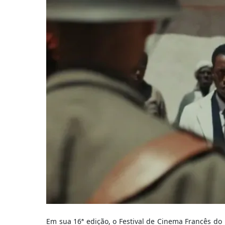
Em sua 16ª edição, o Festival de Cinema Francês do B