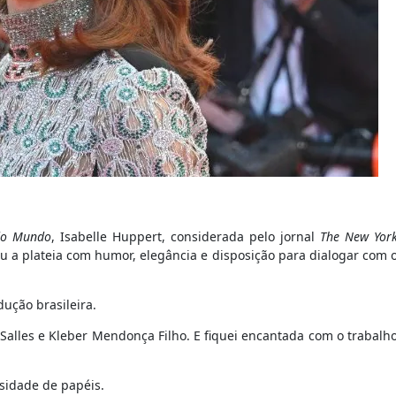
do Mundo
, Isabelle Huppert, considerada pelo jornal
The New Yor
u a plateia com humor, elegância e disposição para dialogar com 
dução brasileira.
 Salles e Kleber Mendonça Filho. E fiquei encantada com o trabalh
rsidade de papéis.