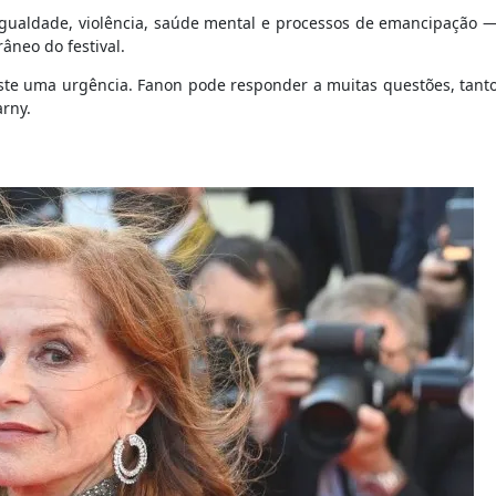
sigualdade, violência, saúde mental e processos de emancipação 
neo do festival.
xiste uma urgência. Fanon pode responder a muitas questões, tant
arny.