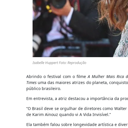
Isabelle Huppert Foto: Reprodução
Abrindo o festival com o filme
A Mulher Mais Rica 
Times
uma das maiores atrizes do planeta, conquisto
público brasileiro.
Em entrevista, a atriz destacou a importância da pro
“O Brasil deve se orgulhar de diretores como Walter
de Karim Aïnouz quando vi A Vida Invisível.”
Ela também falou sobre longevidade artística e dive