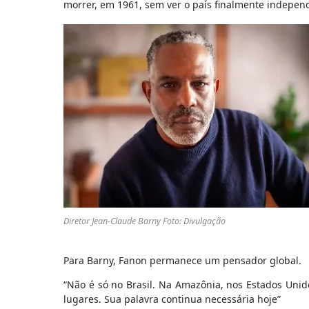
morrer, em 1961, sem ver o país finalmente indepen
Diretor Jean-Claude Barny Foto: Divulgação
Para Barny, Fanon permanece um pensador global.
“Não é só no Brasil. Na Amazônia, nos Estados Unid
lugares. Sua palavra continua necessária hoje”