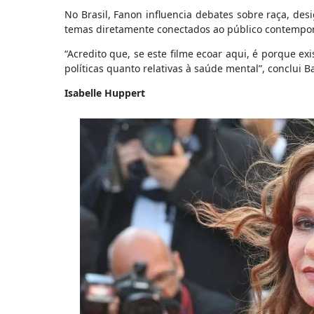
No Brasil, Fanon influencia debates sobre raça, de
temas diretamente conectados ao público contemporâ
“Acredito que, se este filme ecoar aqui, é porque e
políticas quanto relativas à saúde mental”, conclui B
Isabelle Huppert