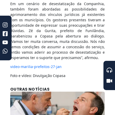
Em um cenário de desestatização da Companhia,
também foram abordadas as possibilidades de
aprimoramento dos vínculos jurídicos já existentes
com os municípios. Os gestores presentes tiveram a
oportunidade de expressar suas preocupações e tirar
dúvidas. Zé da Gurita, prefeito de Funilândia,
parabenizou a Copasa pela abertura ao diálogo.
“Vamos ter muita conversa, muita discussão. Nós não
temos condições de assumir a concessão do serviço,
então vamos aderir ao processo de desestatização e
esperamos ter o suporte que precisamos”, afirmou.
video-marilia-prefeitos-27-jan
Foto e vídeo: Divulgação Copasa
OUTRAS NOTÍCIAS