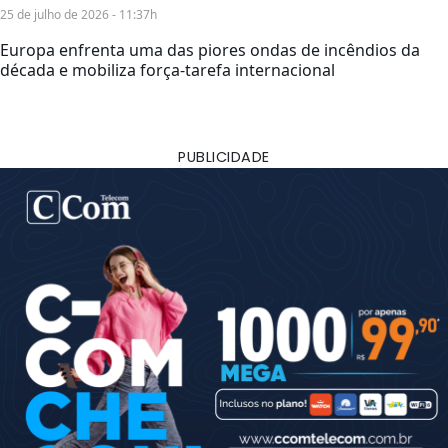
25 de julho de 2026 - 11:37h
Europa enfrenta uma das piores ondas de incêndios da
década e mobiliza força-tarefa internacional
PUBLICIDADE