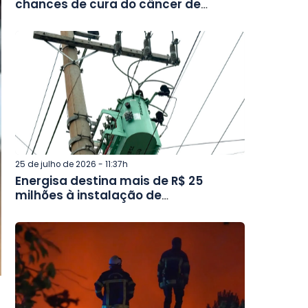
chances de cura do câncer de
cabeça e pescoço, alerta campanha
Julho Verde
25 de julho de 2026 - 11:37h
Energisa destina mais de R$ 25
milhões à instalação de
transformadores ecológicos no
interior de Minas e no Rio