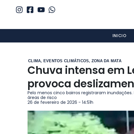
INICIO
CLIMA
,
EVENTOS CLIMÁTICOS
,
ZONA DA MATA
Chuva intensa em Le
provoca deslizamen
Pelo menos cinco bairros registraram inundações. 
áreas de risco
26 de fevereiro de 2026 - 14:51h