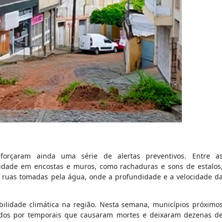
forçaram ainda uma série de alertas preventivos. Entre a
lidade em encostas e muros, como rachaduras e sons de estalos
 ruas tomadas pela água, onde a profundidade e a velocidade d
ilidade climática na região. Nesta semana, municípios próximo
ados por temporais que causaram mortes e deixaram dezenas d