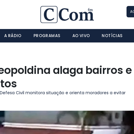
A
A RÁDIO
PROGRAMAS
AO VIVO
NOTÍCIAS
opoldina alaga bairros e
tos
Defesa Civil monitora situação e orienta moradores a evitar