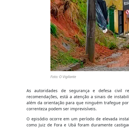
Foto: O Vigilante
As autoridades de segurança e defesa civil re
recomendações, está a atenção a sinais de instabi
além da orientação para que ninguém trafegue por
correnteza podem ser imprevisíveis.
O episódio ocorre em um período de elevada instab
como Juiz de Fora e Ubá foram duramente castig