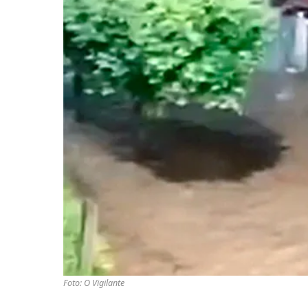
Foto: O Vigilante