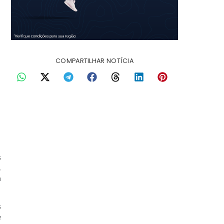
COMPARTILHAR NOTÍCIA
s
,
a
s
e