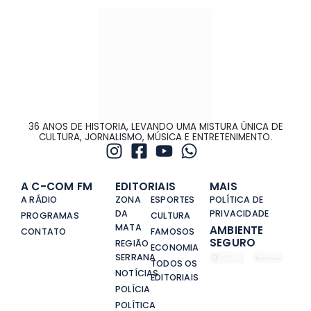
36 ANOS DE HISTORIA, LEVANDO UMA MISTURA ÚNICA DE
CULTURA, JORNALISMO, MÚSICA E ENTRETENIMENTO.
A C-COM FM
EDITORIAIS
MAIS
A RÁDIO
ZONA
ESPORTES
POLÍTICA DE
DA
PRIVACIDADE
PROGRAMAS
CULTURA
MATA
AMBIENTE
CONTATO
FAMOSOS
SEGURO
REGIÃO
ECONOMIA
SERRANA
TODOS OS
NOTÍCIAS
EDITORIAIS
POLÍCIA
POLÍTICA