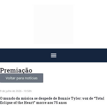
Premiação
Voltar para notícias
9 de julho de 2026 - 10:58h
O mundo da música se despede de Bonnie Tyler: voz de “Total
Eclipse of the Heart” morre aos 75 anos