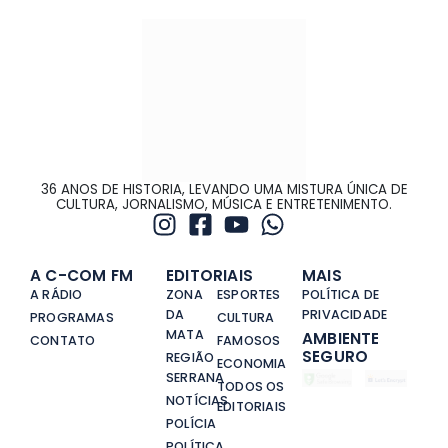
36 ANOS DE HISTORIA, LEVANDO UMA MISTURA ÚNICA DE
CULTURA, JORNALISMO, MÚSICA E ENTRETENIMENTO.
A C-COM FM
EDITORIAIS
MAIS
A RÁDIO
ZONA
ESPORTES
POLÍTICA DE
DA
PRIVACIDADE
PROGRAMAS
CULTURA
MATA
AMBIENTE
CONTATO
FAMOSOS
SEGURO
REGIÃO
ECONOMIA
SERRANA
TODOS OS
NOTÍCIAS
EDITORIAIS
POLÍCIA
POLÍTICA