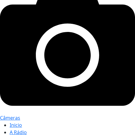
Câmeras
Inicio
A Rádio