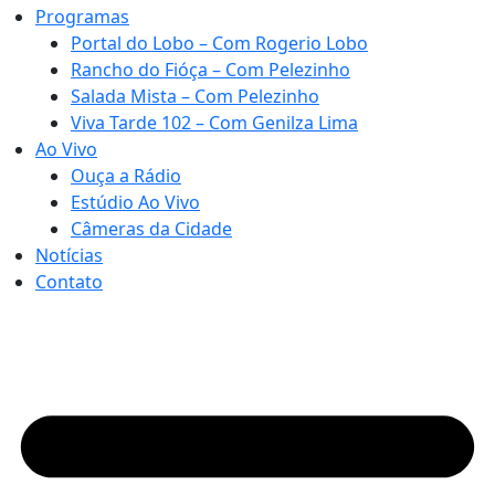
Programas
Portal do Lobo – Com Rogerio Lobo
Rancho do Fióça – Com Pelezinho
Salada Mista – Com Pelezinho
Viva Tarde 102 – Com Genilza Lima
Ao Vivo
Ouça a Rádio
Estúdio Ao Vivo
Câmeras da Cidade
Notícias
Contato