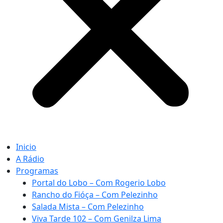
Inicio
A Rádio
Programas
Portal do Lobo – Com Rogerio Lobo
Rancho do Fióça – Com Pelezinho
Salada Mista – Com Pelezinho
Viva Tarde 102 – Com Genilza Lima